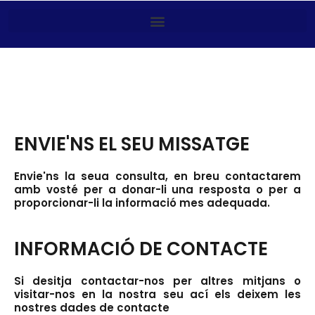
Ir
al
contenido
ENVIE'NS EL SEU MISSATGE
Envie'ns la seua consulta, en breu contactarem
amb vosté per a donar-li una resposta o per a
proporcionar-li la informació mes adequada.
INFORMACIÓ DE CONTACTE
Si desitja contactar-nos per altres mitjans o
visitar-nos en la nostra seu ací els deixem les
nostres dades de contacte