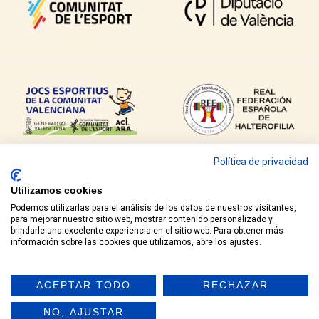
Política de privacidad
Utilizamos cookies
Podemos utilizarlas para el análisis de los datos de nuestros visitantes,
para mejorar nuestro sitio web, mostrar contenido personalizado y
brindarle una excelente experiencia en el sitio web. Para obtener más
COPYRIGHT © 2021 FEDERACIÓ HALTEROFÍLIA COMUNITAT VALENCIANA
información sobre las cookies que utilizamos, abre los ajustes.
AVÍS LEGAL
ACEPTAR TODO
RECHAZAR
POLÍTICA DE PRIVACITAT
NO, AJUSTAR