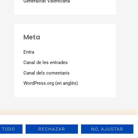
Generalitat Valenciana
Meta
Entra
Canal de les entrades
Canal dels comentaris
WordPress.org (en anglès)
 TODO
RECHAZAR
NO, AJUSTAR