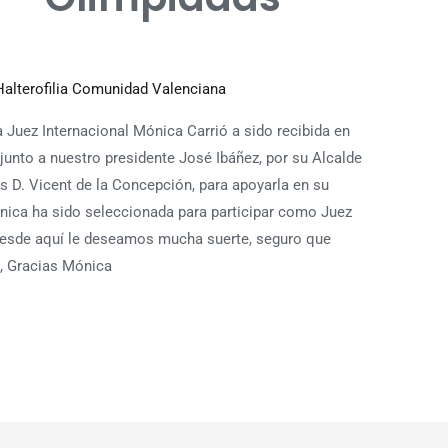
Halterofilia Comunidad Valenciana
Juez Internacional Mónica Carrió a sido recibida en
junto a nuestro presidente José Ibáñez, por su Alcalde
s D. Vicent de la Concepción, para apoyarla en su
ica ha sido seleccionada para participar como Juez
desde aquí le deseamos mucha suerte, seguro que
o, Gracias Mónica