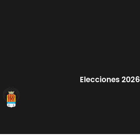
Anar
al
contingut
Elecciones 2026