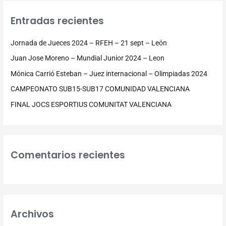
c
Entradas recientes
a
r
Jornada de Jueces 2024 – RFEH – 21 sept – León
p
Juan Jose Moreno – Mundial Junior 2024 – Leon
o
Mónica Carrió Esteban – Juez internacional – Olimpiadas 2024
r
CAMPEONATO SUB15-SUB17 COMUNIDAD VALENCIANA
:
FINAL JOCS ESPORTIUS COMUNITAT VALENCIANA
Comentarios recientes
Archivos