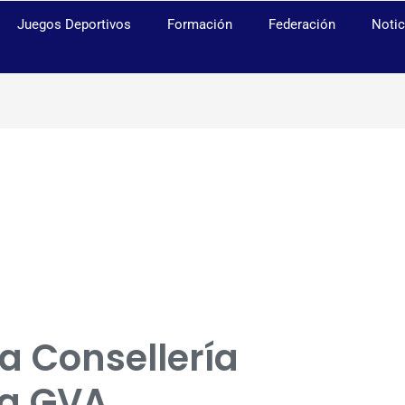
Juegos Deportivos
Formación
Federación
Notic
a Consellería
la GVA