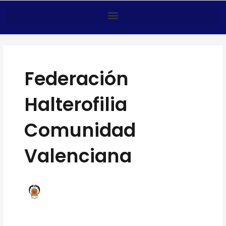
Anar
al
contingut
Federación
Halterofilia
Comunidad
Valenciana