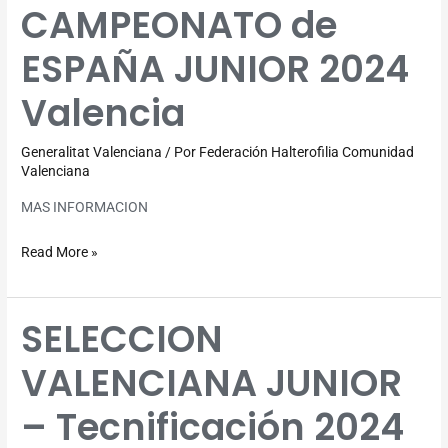
CAMPEONATO de
CAMPEONATO
de
ESPAÑA JUNIOR 2024
ESPAÑA
JUNIOR
Valencia
2024
Valencia
Generalitat Valenciana
/ Por
Federación Halterofilia Comunidad
Valenciana
MAS INFORMACION
Read More »
SELECCION
SELECCION
VALENCIANA
VALENCIANA JUNIOR
JUNIOR
–
– Tecnificación 2024
Tecnificación