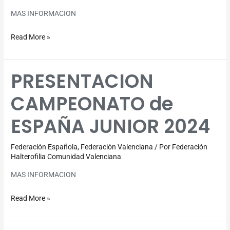
MAS INFORMACION
Read More »
PRESENTACION
PRESENTACION
CAMPEONATO
CAMPEONATO de
de
ESPAÑA
ESPAÑA JUNIOR 2024
JUNIOR
2024
Federación Española
,
Federación Valenciana
/ Por
Federación
Halterofilia Comunidad Valenciana
MAS INFORMACION
Read More »