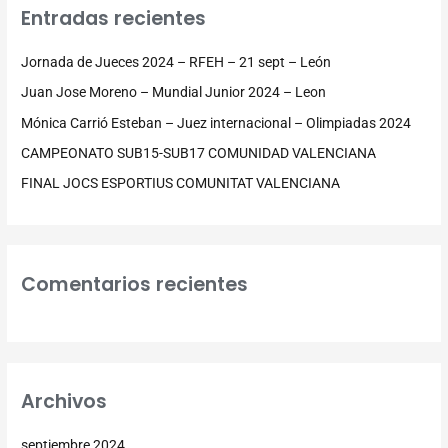
Entradas recientes
a
r
Jornada de Jueces 2024 – RFEH – 21 sept – León
p
Juan Jose Moreno – Mundial Junior 2024 – Leon
o
Mónica Carrió Esteban – Juez internacional – Olimpiadas 2024
r
CAMPEONATO SUB15-SUB17 COMUNIDAD VALENCIANA
:
FINAL JOCS ESPORTIUS COMUNITAT VALENCIANA
Comentarios recientes
Archivos
septiembre 2024