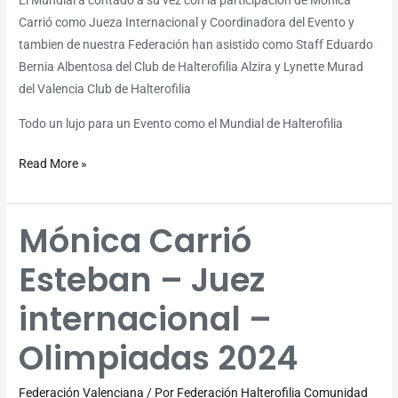
El Mundial a contado a su vez con la participación de Mónica
Carrió como Jueza Internacional y Coordinadora del Evento y
tambien de nuestra Federación han asistido como Staff Eduardo
Bernia Albentosa del Club de Halterofilia Alzira y Lynette Murad
del Valencia Club de Halterofilia
Todo un lujo para un Evento como el Mundial de Halterofilia
Read More »
Mónica Carrió
Mónica
Carrió
Esteban – Juez
Esteban
–
internacional –
Juez
internacional
Olimpiadas 2024
–
Olimpiadas
Federación Valenciana
/ Por
Federación Halterofilia Comunidad